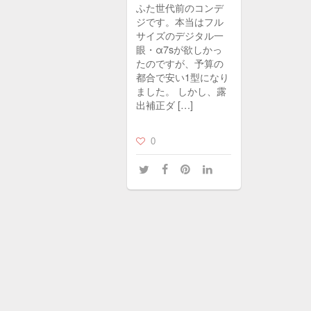
ふた世代前のコンデ
ジです。本当はフル
サイズのデジタル一
眼・α7sが欲しかっ
たのですが、予算の
都合で安い1型になり
ました。 しかし、露
出補正ダ […]
0