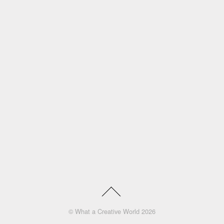
©
What a Creative World
2026