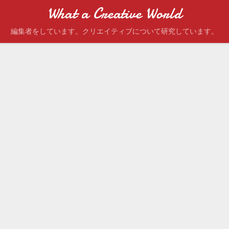
What a Creative World
編集者をしています。クリエイティブについて研究しています。