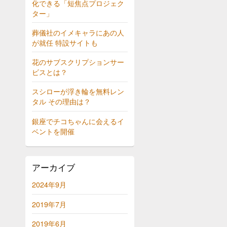
化できる「短焦点プロジェク
ター」
葬儀社のイメキャラにあの人
が就任 特設サイトも
花のサブスクリプションサー
ビスとは？
スシローが浮き輪を無料レン
タル その理由は？
銀座でチコちゃんに会えるイ
ベントを開催
アーカイブ
2024年9月
2019年7月
2019年6月