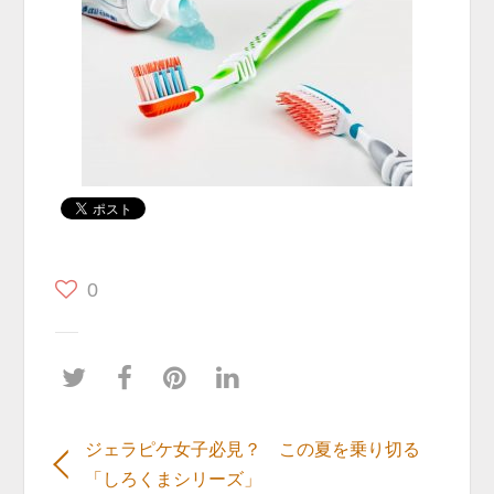
0
ジェラピケ女子必見？ この夏を乗り切る
「しろくまシリーズ」