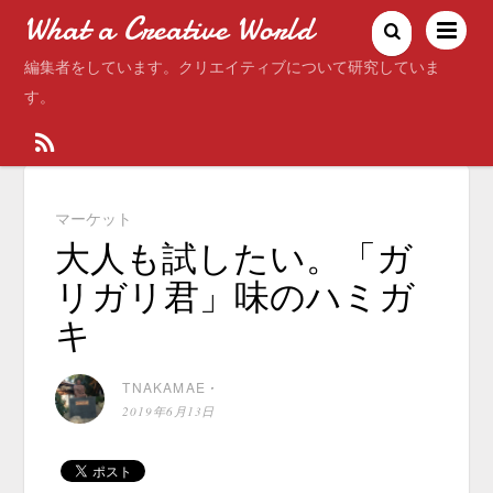
What a Creative World
編集者をしています。クリエイティブについて研究していま
す。
マーケット
大人も試したい。「ガ
リガリ君」味のハミガ
キ
TNAKAMAE
⋅
2019年6月13日