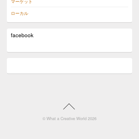
マーケット
ローカル
facebook
©
What a Creative World
2026